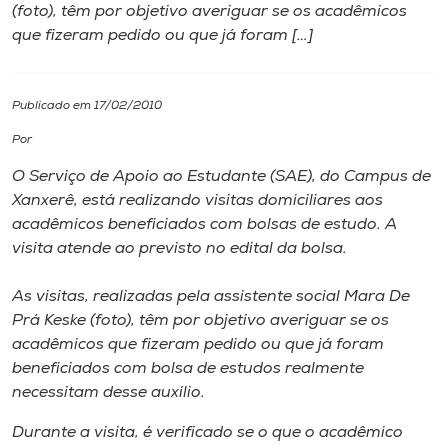
(foto), têm por objetivo averiguar se os acadêmicos
que fizeram pedido ou que já foram […]
I.nova
Diplomados
Publicado em 17/02/2010
Por
Cultura
O Serviço de Apoio ao Estudante (SAE), do Campus de
Xanxerê, está realizando visitas domiciliares aos
CPA
acadêmicos beneficiados com bolsas de estudo. A
visita atende ao previsto no edital da bolsa.
Biblioteca
As visitas, realizadas pela assistente social Mara De
Prá Keske (foto), têm por objetivo averiguar se os
Editora
acadêmicos que fizeram pedido ou que já foram
beneficiados com bolsa de estudos realmente
necessitam desse auxílio.
Rádio
Durante a visita, é verificado se o que o acadêmico