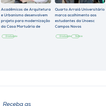
Acadêmicos de Arquitetura
Quarto Arraiá Universitário
e Urbanismo desenvolvem
marca acolhimento aos
projeto para modernização
estudantes da Unoesc
da Casa Mortuária de
Campos Novos
Tangará
Graduação
Graduação
Notícia
Receba as