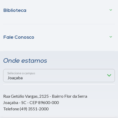
Biblioteca
Fale Conosco
Onde estamos
Selecione o campus
Rua Getúlio Vargas, 2125 - Bairro Flor da Serra
Joaçaba - SC - CEP 89600-000
Telefone (49) 3551-2000