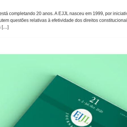
está completando 20 anos. A EJJL nasceu em 1999, por iniciat
utem questões relativas à efetividade dos direitos constitucion
s […]