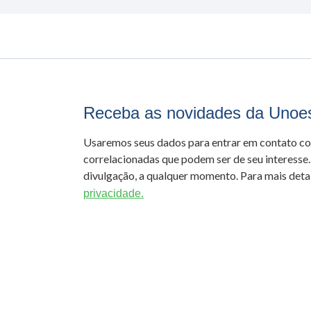
Receba as novidades da Unoe
Usaremos seus dados para entrar em contato c
correlacionadas que podem ser de seu interesse.
divulgação, a qualquer momento. Para mais detal
privacidade.