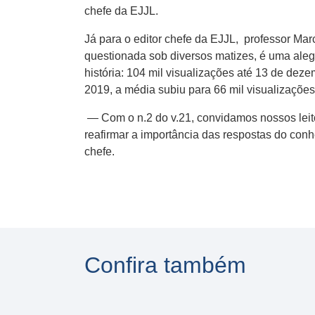
chefe da EJJL.
Já para o editor chefe da EJJL, professor M
questionada sob diversos matizes, é uma aleg
história: 104 mil visualizações até 13 de dez
2019, a média subiu para 66 mil visualizações
— Com o n.2 do v.21, convidamos nossos leitor
reafirmar a importância das respostas do conh
chefe.
Confira também