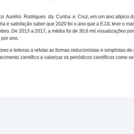
arco Aurélio Rodrigues da Cunha e Cruz, em um ano atípico d
ria e satisfação saber que 2020 foi o ano que a EJJL teve o m
embro. De 2013 a 2017, a média foi de 30,6 mil visualizações 
 por ano.
es e leitoras a refutar as formas reducionistas e simplistas d
ecimento científico e valorizar os periódicos científicos como 