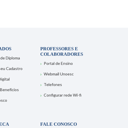
ADOS
PROFESSORES E
COLABORADORES
 de Diploma
Portal de Ensino
 seu Cadastro
Webmail Unoesc
igital
Telefones
 Benefícios
Configurar rede Wi-fi
osco
TECA
FALE CONOSCO