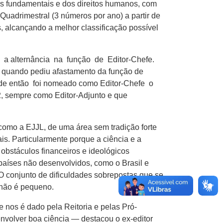
ais fundamentais e dos direitos humanos, com
 Quadrimestral (3 números por ano) a partir de
, alcançando a melhor classificação possível
 a alternância na função de Editor-Chefe.
 quando pediu afastamento da função de
de então foi nomeado como Editor-Chefe o
, sempre como Editor-Adjunto e que
 como a EJJL, de uma área sem tradição forte
is. Particularmente porque a ciência e a
obstáculos financeiros e ideológicos
países não desenvolvidos, como o Brasil e
 O conjunto de dificuldades sobrepostas que se
, não é pequeno.
 nos é dado pela Reitoria e pelas Pró-
senvolver boa ciência — destacou o ex-editor