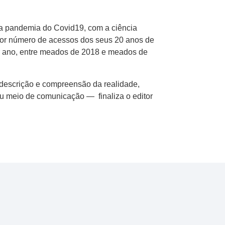
a pandemia do Covid19, com a ciência
aior número de acessos dos seus 20 anos de
por ano, entre meados de 2018 e meados de
e descrição e compreensão da realidade,
seu meio de comunicação — finaliza o editor