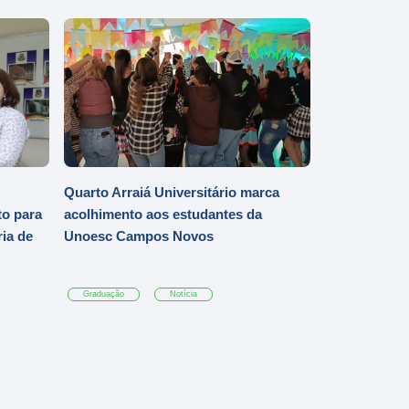
Quarto Arraiá Universitário marca
o para
acolhimento aos estudantes da
ia de
Unoesc Campos Novos
Graduação
Notícia