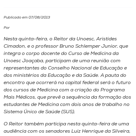
I.nova
Publicado em 07/08/2013
Por
Diplomados
Nesta quinta-feira, o Reitor da Unoesc, Aristides
Cimadon, e o professor Bruno Schlemper Junior, que
Cultura
integra o corpo docente do Curso de Medicina da
Unoesc Joaçaba, participam de uma reunião com
CPA
representantes do Conselho Nacional de Educação e
dos ministérios da Educação e da Saúde. A pauta do
encontro que ocorrerá na capital federal será o futuro
Biblioteca
dos cursos de Medicina com a criação do Programa
Mais Médicos, que prevê a sequência da formação dos
Editora
estudantes de Medicina com dois anos de trabalho no
Sistema Único de Saúde (SUS).
Rádio
O Reitor também participa nesta quinta-feira de uma
audiência com os senadores Luiz Henrique da Silveira,