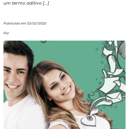
um termo aditivo […]
I.nova
Publicado em 10/12/2012
Diplomados
Por
Cultura
CPA
Biblioteca
Editora
Rádio