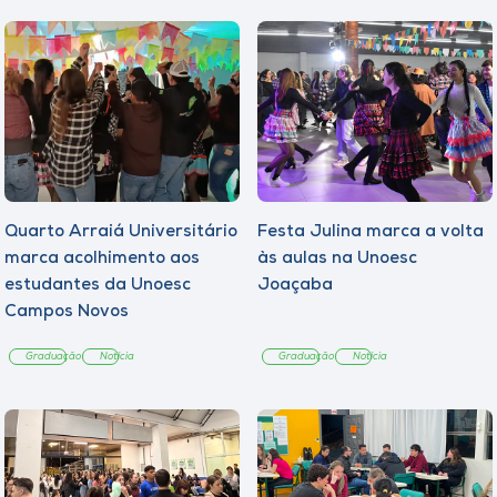
Quarto Arraiá Universitário
Festa Julina marca a volta
marca acolhimento aos
às aulas na Unoesc
estudantes da Unoesc
Joaçaba
Campos Novos
Graduação
Notícia
Graduação
Notícia