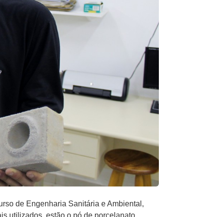
urso de Engenharia Sanitária e Ambiental,
is utilizados, estão o pó de porcelanato,