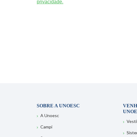
privacidade.
SOBRE A UNOESC
VENH
UNOE
A Unoesc
Vesti
Campi
Sist