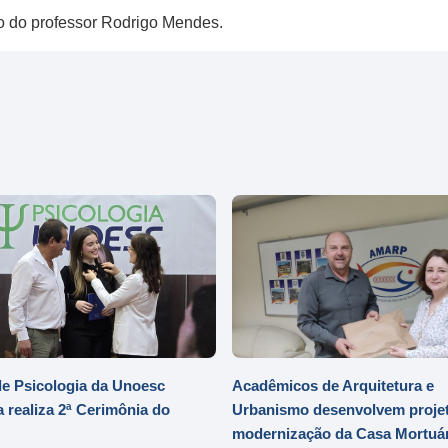
 do professor Rodrigo Mendes.
e Psicologia da Unoesc
Acadêmicos de Arquitetura e
 realiza 2ª Cerimônia do
Urbanismo desenvolvem projet
modernização da Casa Mortuár