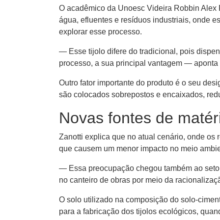
O acadêmico da Unoesc Videira Robbin Alex Rey
água, efluentes e resíduos industriais, onde 
explorar esse processo.
— Esse tijolo difere do tradicional, pois disp
processo, a sua principal vantagem — aponta 
Outro fator importante do produto é o seu des
são colocados sobrepostos e encaixados, re
Novas fontes de matéri
Zanotti explica que no atual cenário, onde os
que causem um menor impacto no meio ambient
— Essa preocupação chegou também ao setor da
no canteiro de obras por meio da racionaliza
O solo utilizado na composição do solo-cimento
para a fabricação dos tijolos ecológicos, qua