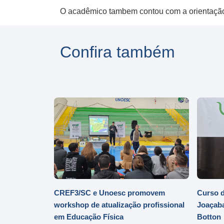
O acadêmico tambem contou com a orientação
Confira também
CREF3/SC e Unoesc promovem
Curso d
workshop de atualização profissional
Joaçaba
em Educação Física
Botton