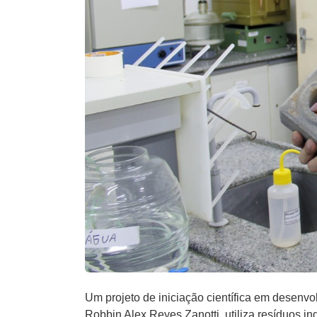
Um projeto de iniciação científica em desenv
Robbin Alex Reyes Zanotti, utiliza resíduos ind