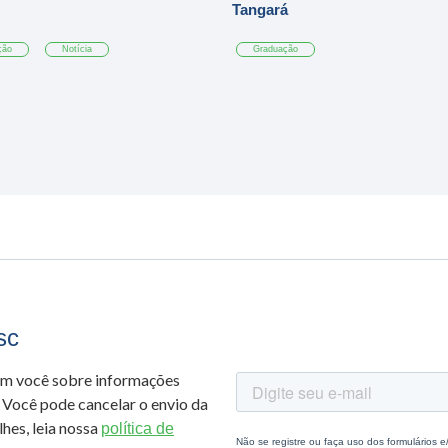
Tangará
ção
Notícia
Graduação
sc
om você sobre informações
 Você pode cancelar o envio da
hes, leia nossa
política de