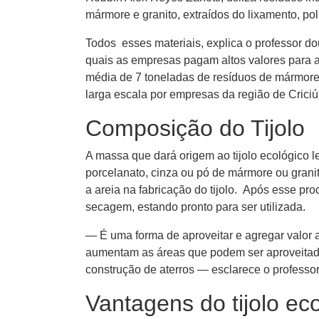
mármore e granito, extraídos do lixamento, po
Todos esses materiais, explica o professor d
quais as empresas pagam altos valores para
média de 7 toneladas de resíduos de mármore
larga escala por empresas da região de Criciú
Composição do Tijolo
A massa que dará origem ao tijolo ecológico 
porcelanato, cinza ou pó de mármore ou grani
a areia na fabricação do tijolo. Após esse p
secagem, estando pronto para ser utilizada.
— É uma forma de aproveitar e agregar valor 
aumentam as áreas que podem ser aproveitadas
construção de aterros — esclarece o professor
Vantagens do tijolo eco