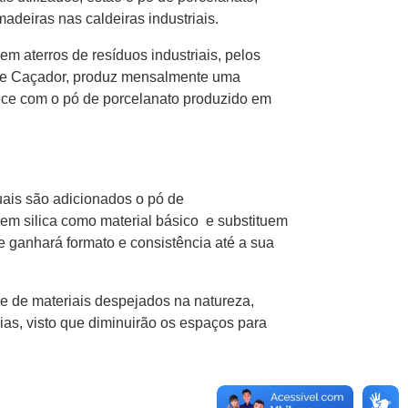
adeiras nas caldeiras industriais.
m aterros de resíduos industriais, pelos
 de Caçador, produz mensalmente uma
ece com o pó de porcelanato produzido em
uais são adicionados o pó de
em silica como material básico e substituem
e ganhará formato e consistência até a sua
de de materiais despejados na natureza,
ias, visto que diminuirão os espaços para