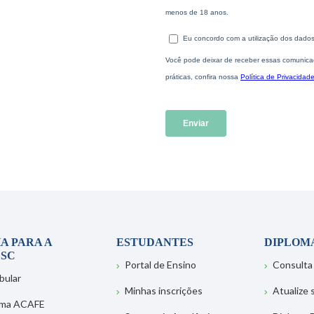
A PARA A
ESTUDANTES
DIPLOM
SC
Portal de Ensino
Consulta
bular
Minhas inscrições
Atualize
ema ACAFE