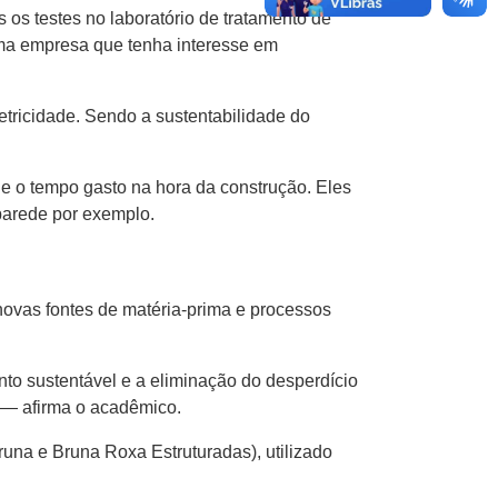
 os testes no laboratório de tratamento de
guma empresa que tenha interesse em
letricidade. Sendo a sustentabilidade do
 e o tempo gasto na hora da construção. Eles
parede por exemplo.
 novas fontes de matéria-prima e processos
to sustentável e a eliminação do desperdício
s — afirma o acadêmico.
Bruna e Bruna Roxa Estruturadas), utilizado