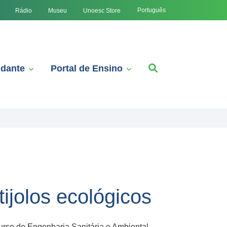
Português
Rádio
Museu
Unoesc Store
udante
Portal de Ensino
ijolos ecológicos
urso de Engenharia Sanitária e Ambiental,