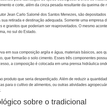
limento e corte, além da cinza pesada resultante da queima de m
outor Jean Carlo Salomé dos Santos Menezes, são depositados e
 a sua retirada e destinação adequada. Somente uma empresa
s e granitos que poderiam ser reaproveitados. O mesmo acont
ma, no sul do Estado.
leva em sua composição argila e água, materiais básicos, aos q
to, que formarão o solo cimento. Esses três componentes possu
rocesso, a composição é colocada em uma prensa hidráulica ond
ao produto que seria desperdiçado. Além de reduzir a quantida
 para o cultivo de alimentos, ou outras atividades agropecuár
.
lógico sobre o tradicional