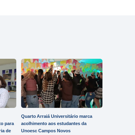
Quarto Arraiá Universitário marca
o para
acolhimento aos estudantes da
ia de
Unoesc Campos Novos