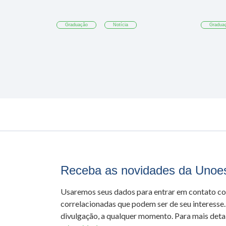
Graduação
Notícia
Gradua
Receba as novidades da Unoe
Usaremos seus dados para entrar em contato c
correlacionadas que podem ser de seu interesse.
divulgação, a qualquer momento. Para mais detal