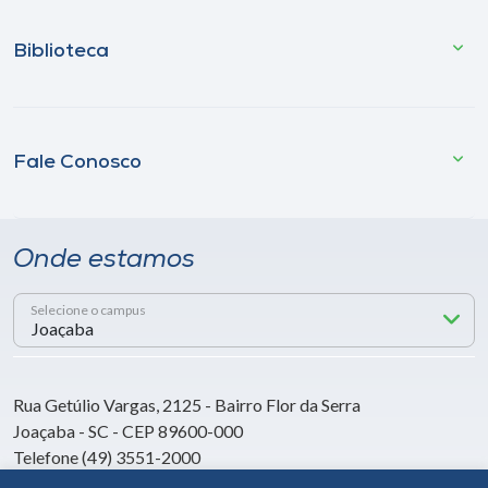
Biblioteca
Fale Conosco
Onde estamos
Selecione o campus
Rua Getúlio Vargas, 2125 - Bairro Flor da Serra
Joaçaba - SC - CEP 89600-000
Telefone (49) 3551-2000