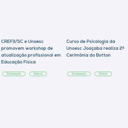
CREF3/SC e Unoesc
Curso de Psicologia da
promovem workshop de
Unoesc Joaçaba realiza 2ª
atualização profissional em
Cerimônia do Botton
Educação Física
Graduação
Notícia
Graduação
Notícia