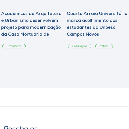
Acadêmicos de Arquitetura
Quarto Arraiá Universitário
e Urbanismo desenvolvem
marca acolhimento aos
projeto para modernização
estudantes da Unoesc
da Casa Mortuária de
Campos Novos
Tangará
Graduação
Graduação
Notícia