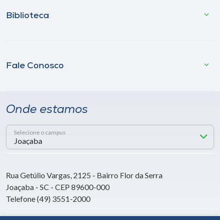
Biblioteca
Fale Conosco
Onde estamos
Selecione o campus
Rua Getúlio Vargas, 2125 - Bairro Flor da Serra
Joaçaba - SC - CEP 89600-000
Telefone (49) 3551-2000