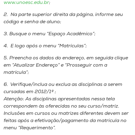
www.unoesc.edu.br
;
2. Na parte superior direita da página, informe seu
código e senha de aluno;
3. Busque o menu “Espaço Acadêmico”;
4. E logo após o menu “Matrículas”;
5. Preencha os dados do endereço, em seguida clique
em “Atualizar Endereço” e “Prosseguir com a
matrícula”;
6. Verifique/inclua ou exclua as disciplinas a serem
cursadas em 2012/1º ;
Atenção: As disciplinas apresentadas nessa tela
correspondem às oferecidas no seu curso/matriz.
Inclusões em cursos ou matrizes diferentes devem ser
feitas após a efetivação/pagamento da matricula no
menu “Requerimento”.