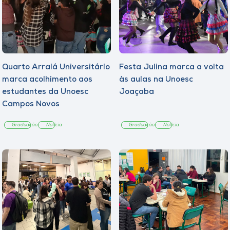
Quarto Arraiá Universitário
Festa Julina marca a volta
marca acolhimento aos
às aulas na Unoesc
estudantes da Unoesc
Joaçaba
Campos Novos
Graduação
Notícia
Graduação
Notícia