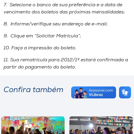
7. Selecione o banco de sua preferência e a data de
vencimento dos boletos das próximas mensalidades;
8. Informe/verifique seu endereço de e-mail;
9. Clique em “Solicitar Matrícula”;
10. Faça a impressão do boleto.
11. Sua rematrícula para 2012/1º estará confirmada a
partir do pagamento do boleto.
Confira também