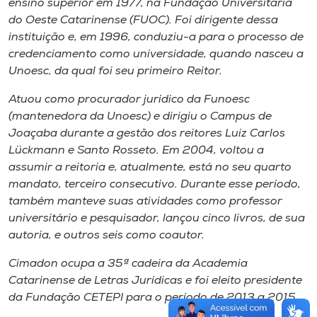
ensino superior em 1977, na Fundação Universitária
do Oeste Catarinense (FUOC). Foi dirigente dessa
instituição e, em 1996, conduziu-a para o processo de
credenciamento como universidade, quando nasceu a
Unoesc, da qual foi seu primeiro Reitor.
Atuou como procurador jurídico da Funoesc
(mantenedora da Unoesc) e dirigiu o Campus de
Joaçaba durante a gestão dos reitores Luiz Carlos
Lückmann e Santo Rosseto. Em 2004, voltou a
assumir a reitoria e, atualmente, está no seu quarto
mandato, terceiro consecutivo. Durante esse período,
também manteve suas atividades como professor
universitário e pesquisador, lançou cinco livros, de sua
autoria, e outros seis como coautor.
Cimadon ocupa a 35ª cadeira da Academia
Catarinense de Letras Jurídicas e foi eleito presidente
da Fundação CETEPI para o período de 2013 a 2015.