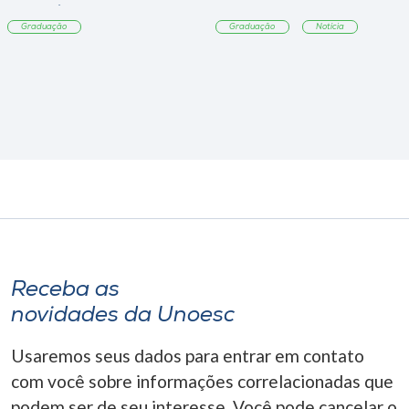
Tangará
Graduação
Graduação
Notícia
Receba as
novidades da Unoesc
Usaremos seus dados para entrar em contato
com você sobre informações correlacionadas que
podem ser de seu interesse. Você pode cancelar o