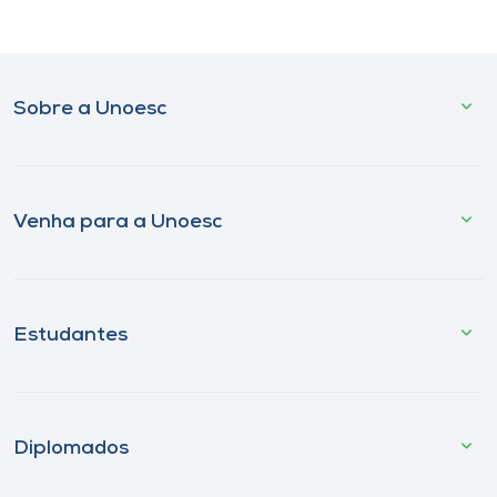
Sobre a Unoesc
Venha para a Unoesc
Estudantes
Diplomados