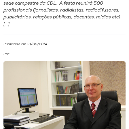
sede campestre da CDL. A festa reunirá 500
profissionais (jornalistas, radialistas, radiodifusores,
I.nova
publicitários, relações públicas, docentes, mídias etc)
[…]
Diplomados
Publicado em 13/06/2014
Cultura
Por
CPA
Biblioteca
Editora
Rádio