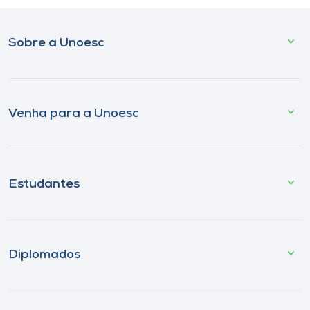
Sobre a Unoesc
Venha para a Unoesc
Estudantes
Diplomados