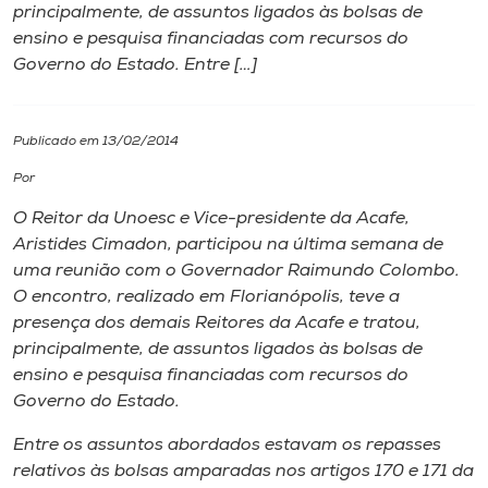
principalmente, de assuntos ligados às bolsas de
ensino e pesquisa financiadas com recursos do
I.nova
Governo do Estado. Entre […]
Diplomados
Publicado em 13/02/2014
Cultura
Por
O Reitor da Unoesc e Vice-presidente da Acafe,
CPA
Aristides Cimadon, participou na última semana de
uma reunião com o Governador Raimundo Colombo.
O encontro, realizado em Florianópolis, teve a
Biblioteca
presença dos demais Reitores da Acafe e tratou,
principalmente, de assuntos ligados às bolsas de
Editora
ensino e pesquisa financiadas com recursos do
Governo do Estado.
Rádio
Entre os assuntos abordados estavam os repasses
relativos às bolsas amparadas nos artigos 170 e 171 da