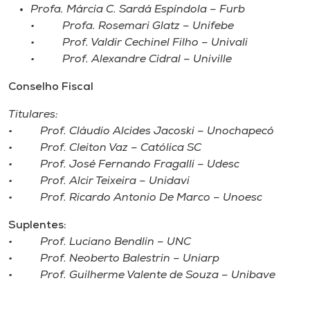
Profa. Márcia C. Sardá Espíndola – Furb
• Profa. Rosemari Glatz – Unifebe
• Prof. Valdir Cechinel Filho – Univali
• Prof. Alexandre Cidral – Univille
Conselho Fiscal
Titulares:
• Prof. Cláudio Alcides Jacoski – Unochapecó
• Prof. Cleiton Vaz – Católica SC
• Prof. José Fernando Fragalli – Udesc
• Prof. Alcir Teixeira – Unidavi
• Prof. Ricardo Antonio De Marco – Unoesc
Suplentes:
• Prof. Luciano Bendlin – UNC
• Prof. Neoberto Balestrin – Uniarp
• Prof. Guilherme Valente de Souza – Unibave