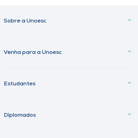
Sobre a Unoesc
Venha para a Unoesc
Estudantes
Diplomados