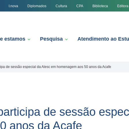
I.nova
Diplomados
Cultura
CPA
Biblioteca
Editora
e estamos
Pesquisa
Atendimento ao Est
icipa de sessão especial da Alesc em homenagem aos 50 anos da Acafe
participa de sessão espec
 anos da Acafe