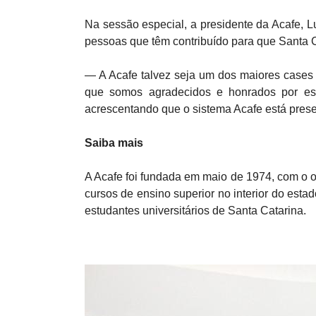
Na sessão especial, a presidente da Acafe, L
pessoas que têm contribuído para que Santa C
— A Acafe talvez seja um dos maiores cases
que somos agradecidos e honrados por es
acrescentando que o sistema Acafe está pres
Saiba mais
A Acafe foi fundada em maio de 1974, com o ob
cursos de ensino superior no interior do esta
estudantes universitários de Santa Catarina.