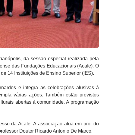
rianópolis, da sessão especial realizada pela
nense das Fundações Educacionais (Acafe). O
 de 14 Instituições de Ensino Superior (IES).
nardes e integra as celebrações alusivas à
mpla várias ações. Também estão previstos
ulturais abertas à comunidade. A programação
esso da Acafe. A associação atua em prol do
 professor Doutor Ricardo Antonio De Marco.