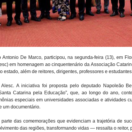
 Antonio De Marco, participou, na segunda-feira (13), em Flo
Alesc) em homenagem ao cinquentenário da Associação Catari
o estado, além de reitores, dirigentes, professores e estudantes
esc. A iniciativa foi proposta pelo deputado Napoleão Ber
nta Catarina pela Educação”, que, ao longo do ano, conte
imônias especiais em universidades associadas e atividades c
de um documentário.
 parte das comemorações que evidenciam a trajetória de suc
vimento das regiões, transformando vidas — ressalta o reitor,