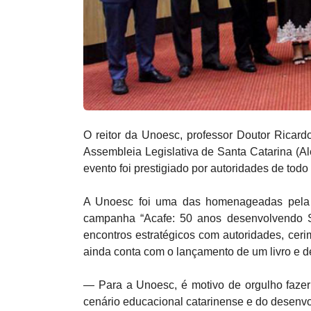
O reitor da Unoesc, professor Doutor Ricardo
Assembleia Legislativa de Santa Catarina (
evento foi prestigiado por autoridades de todo 
A Unoesc foi uma das homenageadas pela Al
campanha “Acafe: 50 anos desenvolvendo Sa
encontros estratégicos com autoridades, cer
ainda conta com o lançamento de um livro e 
— Para a Unoesc, é motivo de orgulho fazer
cenário educacional catarinense e do desenvol