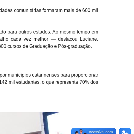
sidades comunitárias formaram mais de 600 mil
tado para outros estados. Ao mesmo tempo em
alho cada vez melhor — destacou Luciane,
 800 cursos de Graduação e Pós-graduação.
 por municípios catarinenses para proporcionar
m 142 mil estudantes, o que representa 70% dos