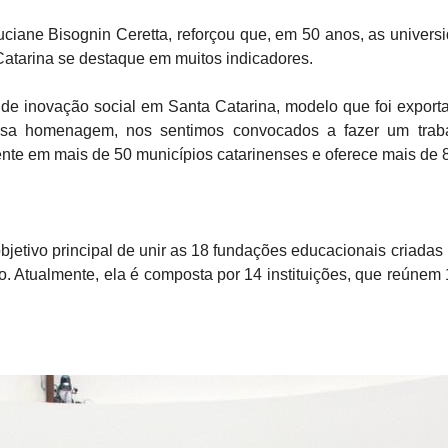
uciane Bisognin Ceretta, reforçou que, em 50 anos, as univer
atarina se destaque em muitos indicadores.
 de inovação social em Santa Catarina, modelo que foi expor
sa homenagem, nos sentimos convocados a fazer um trab
ente em mais de 50 municípios catarinenses e oferece mais de
jetivo principal de unir as 18 fundações educacionais criadas
do. Atualmente, ela é composta por 14 instituições, que reúne