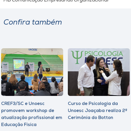
MB Comunicação Empresarial/Organizacional
Confira também
CREF3/SC e Unoesc
Curso de Psicologia da
promovem workshop de
Unoesc Joaçaba realiza 2ª
atualização profissional em
Cerimônia do Botton
Educação Física