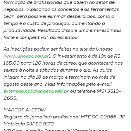
formação de profissionais que atuem no setor de
negócios. “Aplicando os conceitos e as ferramentas
Lean, será possível eliminar desperdícios, como o
tempo e o custo de produção, aumentando a
produtividade. Resultado disso é uma empresa mais
forte e competitiva”, acrescentou.
As inscrições podem ser feitas no site da Unoesc
(
www.unoesc.edu.br
). O investimento é de 10x de R$
165,00 para 120 horas de curso, que acontecerá nas
sextas à noite e sábados durante o dia. As aulas
iniciam no dia 18 de março e terminam no mês de
agosto deste ano. Mais informações pelo e-mail
extensao.cco@unoesc.edu.br
ou telefone (49) 3319-
2655.
MARCOS A. BEDIN
Registro de jornalista profissional MTE SC-00085-JP
Matrícula SJPSC 0172