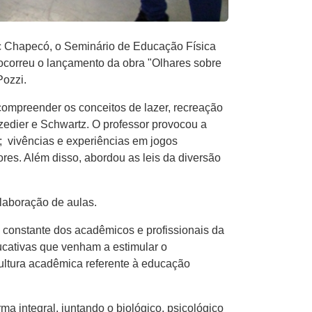
c Chapecó, o Seminário de Educação Física
 ocorreu o lançamento da obra "Olhares sobre
Pozzi.
ompreender os conceitos de lazer, recreação
zedier e Schwartz. O professor provocou a
os; vivências e experiências em jogos
res. Além disso, abordou as leis da diversão
elaboração de aulas.
o constante dos acadêmicos e profissionais da
cativas que venham a estimular o
ultura acadêmica referente à educação
ma integral, juntando o biológico, psicológico