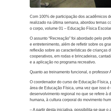
Com 100% de participação dos acadêmicos do 
realizado na última semana, abordou temas co
o corpo, volume 01 – Educação Física Escolar"
O assunto “Recreação” foi abordado pelo pro
e entretenimento, além de refletir sobre os g
reflexão sobre as características de crianças 
cooperativos, em rodas e brincadeiras, cantad
e a aplicação no programa recreativo.
Quanto ao treinamento funcional, o professor 
O coordenador do curso de Educação Física, pr
área de Educação Física, uma vez que isso é
desenvolvimento regional no que se refere à 
humana, à cultura corporal do movimento hum
– A partir desta iniciativa, possibilita-se qu