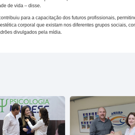
de de vida – disse.
ntribuiu para a capacitação dos futuros profissionais, permitind
estética corporal que existam nos diferentes grupos sociais, 
adrões divulgados pela mídia.