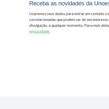
Receba as novidades da Unoe
Usaremos seus dados para entrar em contato c
correlacionadas que podem ser de seu interesse.
divulgação, a qualquer momento. Para mais detal
privacidade.