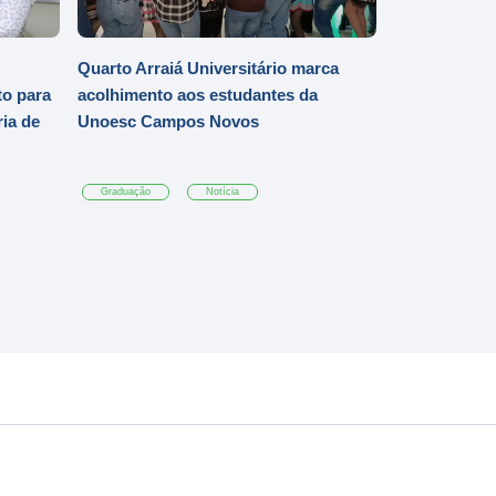
Quarto Arraiá Universitário marca
o para
acolhimento aos estudantes da
ia de
Unoesc Campos Novos
Graduação
Notícia