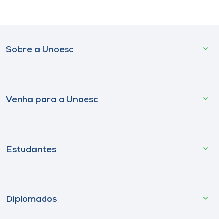
Sobre a Unoesc
Venha para a Unoesc
Estudantes
Diplomados