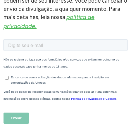
podem ser de seu interesse. Você pode cancelar o
envio da divulgação, a qualquer momento. Para
mais detalhes, leia nossa
política de
privacidade.