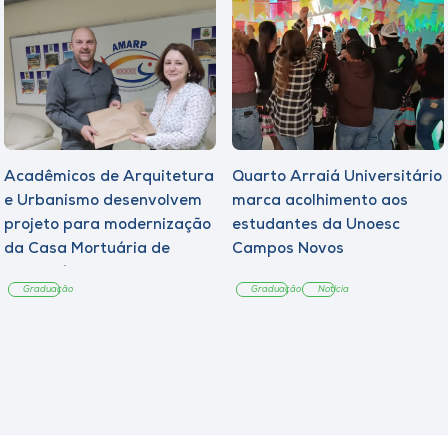
Acadêmicos de Arquitetura
Quarto Arraiá Universitário
e Urbanismo desenvolvem
marca acolhimento aos
projeto para modernização
estudantes da Unoesc
da Casa Mortuária de
Campos Novos
Tangará
Graduação
Graduação
Notícia