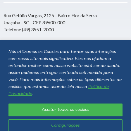
Rua Getúlio Vargas, 2125 - Bairro Flor da Serra
Joaçaba - SC - CEP 89600-000
Telefone (49) 3551-2000
Siga a Unoesc
Nós utilizamos os Cookies para tornar suas interações
com nosso site mais significativa. Eles nos ajudam a
entender melhor como nosso website está sendo usado,
assim podemos entregar conteúdo sob medida para
você. Para mais informações sobre os tipos diferentes de
cookies que estamos usando, leia nossa
Política de
Privacidade
.
Aceitar todos os cookies
Política de privacidade
LGPD
Unoesc © 2026 - Todos os direitos reservados
Configurações