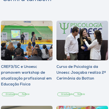
CREF3/SC e Unoesc
Curso de Psicologia da
promovem workshop de
Unoesc Joaçaba realiza 2ª
atualização profissional em
Cerimônia do Botton
Educação Física
Graduação
Notícia
Graduação
Notícia