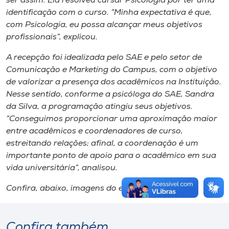
ser assim. Ela resolveu cursar Psicologia por ter uma
identificação com o curso. “Minha expectativa é que,
com Psicologia, eu possa alcançar meus objetivos
profissionais”, explicou.
A recepção foi idealizada pelo SAE e pelo setor de
Comunicação e Marketing do Campus, com o objetivo
de valorizar a presença dos acadêmicos na Instituição.
Nesse sentido, conforme a psicóloga do SAE, Sandra
da Silva, a programação atingiu seus objetivos.
“Conseguimos proporcionar uma aproximação maior
entre acadêmicos e coordenadores de curso,
estreitando relações; afinal, a coordenação é um
importante ponto de apoio para o acadêmico em sua
vida universitária”, analisou.
Confira, abaixo, imagens do evento.
Confira também