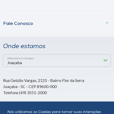
Fale Conosco
Onde estamos
Selecione o campus
Rua Getúlio Vargas, 2125 - Bairro Flor da Serra
Joaçaba - SC - CEP 89600-000
Telefone (49) 3551-2000
Siga a Unoesc
Nós utilizamos os Cookies para tornar suas interações