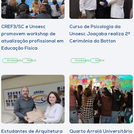
CREF3/SC e Unoesc
Curso de Psicologia da
promovem workshop de
Unoesc Joaçaba realiza 2ª
atualização profissional em
Cerimônia do Botton
Educação Física
Graduação
Notícia
Graduação
Notícia
Estudantes de Arquitetura
Quarto Arraiá Universitário