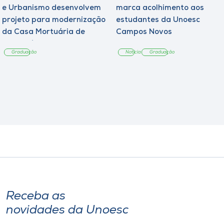
e Urbanismo desenvolvem
marca acolhimento aos
projeto para modernização
estudantes da Unoesc
da Casa Mortuária de
Campos Novos
Tangará
Graduação
Notícia
Graduação
Receba as
novidades da Unoesc