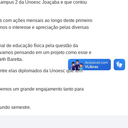
do campus 2 da Unoesc Joaçaba e que contou
as com ações mensais ao longo deste primeiro
nos o interesse e apreciação pelas diversas
al de educação física pela questão da
stávamos pensando em um projeto como esse e
th Baretta.
entre elas diplomados da Unoesc que tem
ebemos um grande engajamento tanto para
gundo semestre.