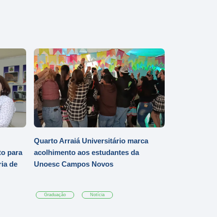
Quarto Arraiá Universitário marca
o para
acolhimento aos estudantes da
ia de
Unoesc Campos Novos
Graduação
Notícia