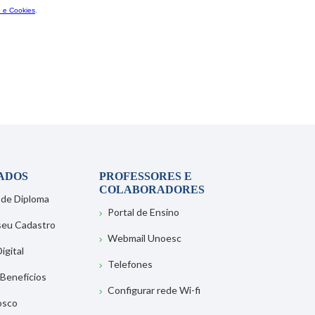
ADOS
PROFESSORES E
COLABORADORES
 de Diploma
Portal de Ensino
 seu Cadastro
Webmail Unoesc
igital
Telefones
 Benefícios
Configurar rede Wi-fi
osco