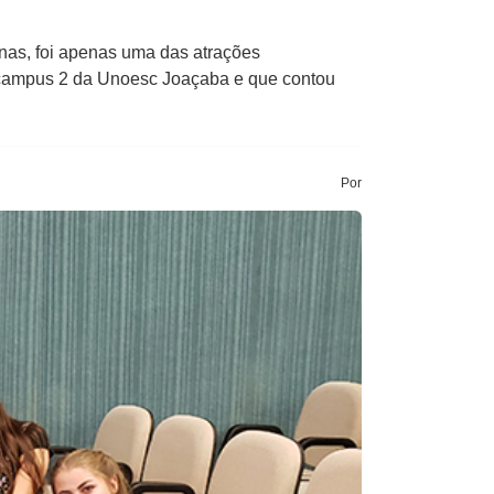
inas, foi apenas uma das atrações
do campus 2 da Unoesc Joaçaba e que contou
Por