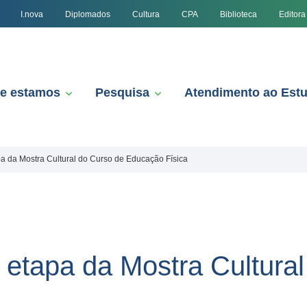
I.nova
Diplomados
Cultura
CPA
Biblioteca
Editora
e estamos
Pesquisa
Atendimento ao Est
pa da Mostra Cultural do Curso de Educação Física
 etapa da Mostra Cultura