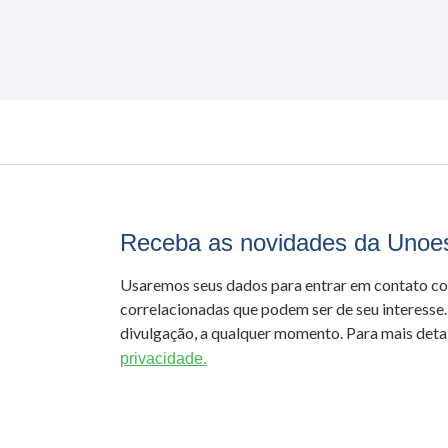
Receba as novidades da Unoe
Usaremos seus dados para entrar em contato c
correlacionadas que podem ser de seu interesse.
divulgação, a qualquer momento. Para mais detal
privacidade.