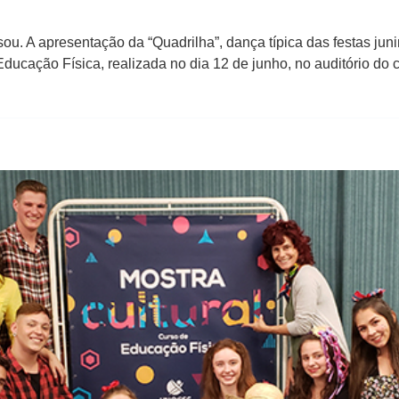
sou. A apresentação da “Quadrilha”, dança típica das festas jun
Educação Física, realizada no dia 12 de junho, no auditório 