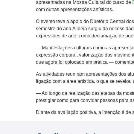
apresentadas na Mostra Cultural do curso de
com outras apresentações artísticas.
O evento teve o apoio do Diretório Central d
semestre do ano.A ideia surgiu da necessidade
expressões de arte, como declamação de poesi
— Manifestações culturais como as apresentad
expressão corporal, valorização dos movimen
que agora foi colocado em prática — comentou
As atividades reuniram apresentações dos al
ligação com a área artística, o que se revelo
— Ao longo da realização das etapas da most
prestigiar como para convidar pessoas para a
Diante da avaliação positiva, a intenção é d