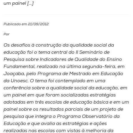
um painel […]
I.nova
Publicado em 21/09/2012
Diplomados
Por
Os desafios à construção da qualidade social da
Cultura
educação foi o tema central do II Seminário de
Pesquisa sobre Indicadores de Qualidade do Ensino
CPA
Fundamental, realizado na última segunda-feira, em
Joaçaba, pelo Programa de Mestrado em Educação
da Unoesc. O tema foi contemplado em uma
Biblioteca
conferência sobre a qualidade social da educação, em
um painel em que foram socializadas estratégias
Editora
adotadas em três escolas de educação básica e em um
painel sobre os resultados parciais de um projeto de
pesquisa que integra o Programa Observatório da
Rádio
Educação e que avalia as estratégias e ações
realizadas nas escolas com vistas à melhoria da