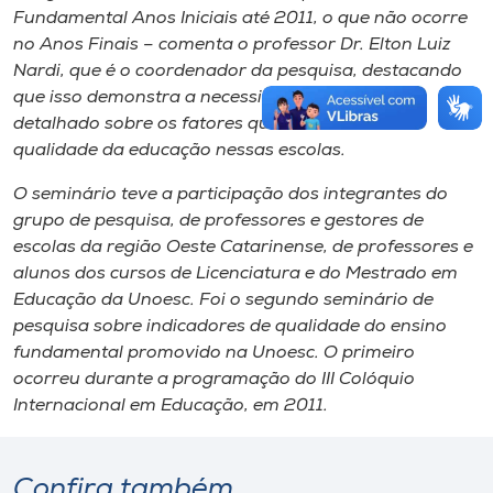
Fundamental Anos Iniciais até 2011, o que não ocorre
no Anos Finais – comenta o professor Dr. Elton Luiz
Nardi, que é o coordenador da pesquisa, destacando
que isso demonstra a necessidade de um estudo
detalhado sobre os fatores que interferem na
qualidade da educação nessas escolas.
O seminário teve a participação dos integrantes do
grupo de pesquisa, de professores e gestores de
escolas da região Oeste Catarinense, de professores e
alunos dos cursos de Licenciatura e do Mestrado em
Educação da Unoesc. Foi o segundo seminário de
pesquisa sobre indicadores de qualidade do ensino
fundamental promovido na Unoesc. O primeiro
ocorreu durante a programação do III Colóquio
Internacional em Educação, em 2011.
Confira também