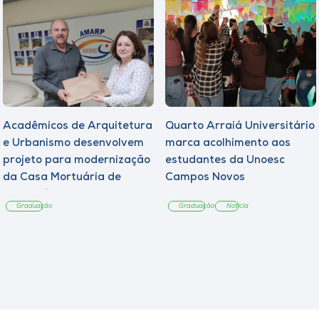
Acadêmicos de Arquitetura
Quarto Arraiá Universitário
e Urbanismo desenvolvem
marca acolhimento aos
projeto para modernização
estudantes da Unoesc
da Casa Mortuária de
Campos Novos
Tangará
Graduação
Graduação
Notícia