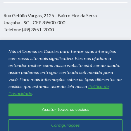
Rua Getúlio Vargas, 2125 - Bairro Flor da Serra
Joaçaba - SC - CEP 89600-000
Telefone (49) 3551-2000
Siga a Unoesc
Nós utilizamos os Cookies para tornar suas interações
com nosso site mais significativa. Eles nos ajudam a
entender melhor como nosso website está sendo usado,
assim podemos entregar conteúdo sob medida para
você. Para mais informações sobre os tipos diferentes de
cookies que estamos usando, leia nossa
Política de
Privacidade
.
Aceitar todos os cookies
Política de privacidade
LGPD
Unoesc © 2026 - Todos os direitos reservados
Configurações