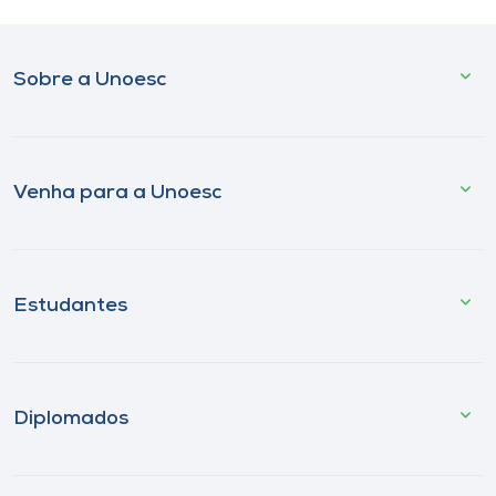
Sobre a Unoesc
Venha para a Unoesc
Estudantes
Diplomados