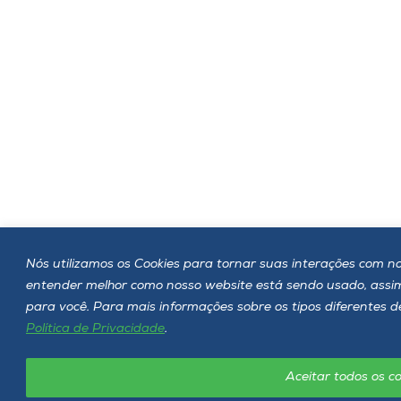
Nós utilizamos os Cookies para tornar suas interações com nos
entender melhor como nosso website está sendo usado, ass
para você. Para mais informações sobre os tipos diferentes d
Política de Privacidade
.
Aceitar todos os co