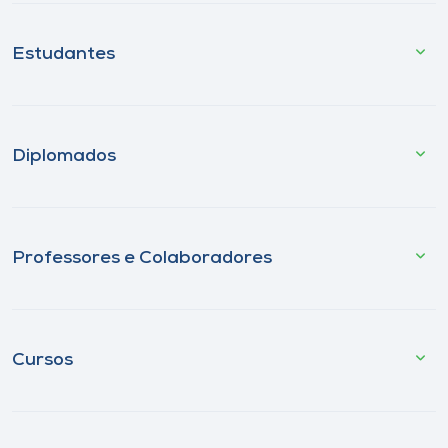
Estudantes
Diplomados
Professores e Colaboradores
Cursos