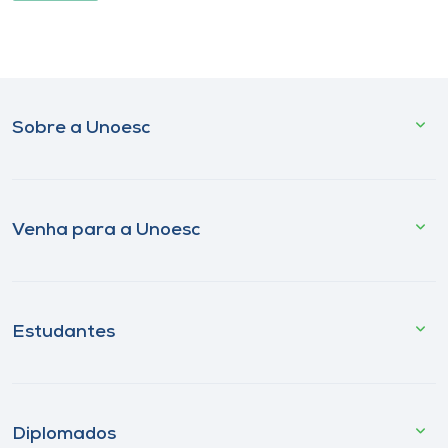
Sobre a Unoesc
Venha para a Unoesc
Estudantes
Diplomados