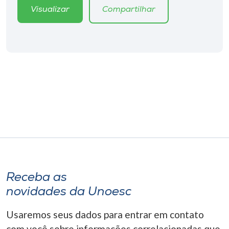
Visualizar
Compartilhar
Receba as
novidades da Unoesc
Usaremos seus dados para entrar em contato
com você sobre informações correlacionadas que