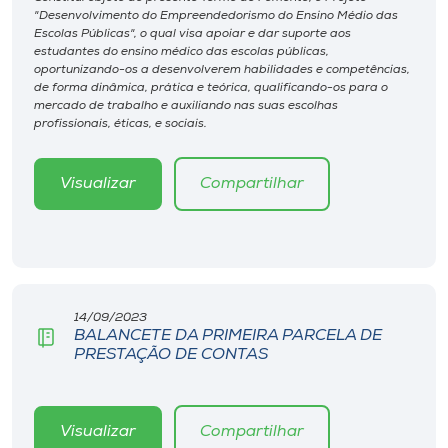
Museu
"Desenvolvimento do Empreendedorismo do Ensino Médio das
Escolas Públicas", o qual visa apoiar e dar suporte aos
estudantes do ensino médico das escolas públicas,
Unoesc
oportunizando-os a desenvolverem habilidades e competências,
de forma dinâmica, prática e teórica, qualificando-os para o
Store
mercado de trabalho e auxiliando nas suas escolhas
profissionais, éticas, e sociais.
Visualizar
Compartilhar
Selecione
o idioma
A+
A-
14/09/2023
BALANCETE DA PRIMEIRA PARCELA DE
PRESTAÇÃO DE CONTAS
Visualizar
Compartilhar