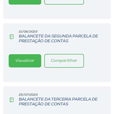
Museu
Unoesc
Store
21/06/2023
BALANCETE DA SEGUNDA PARCELA DE
PRESTAÇÃO DE CONTAS
Selecione
o idioma
Visualizar
Compartilhar
A+
A-
25/07/2023
BALANCETE DA TERCEIRA PARCELA DE
PRESTAÇÃO DE CONTAS