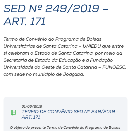
SED Nº 249/2019 –
I.nova
ART. 171
Diplomados
Termo de Convênio do Programa de Bolsas
Universitárias de Santa Catarina – UNIEDU que entre
Cultura
si celebram o Estado de Santa Catarina, por meio da
Secretaria de Estado da Educação e a Fundação
CPA
Universidade do Oeste de Santa Catarina – FUNOESC,
com sede no município de Joaçaba.
Biblioteca
Editora
31/05/2019
TERMO DE CONVÊNIO SED Nº 249/2019 -
Rádio
ART. 171
O objeto do presente Termo de Convênio do Programa de Bolsas