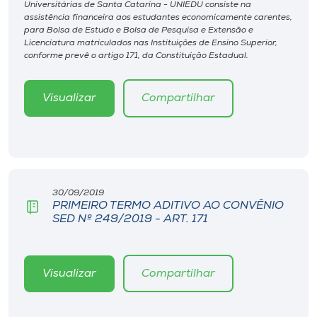
Museu
Universitárias de Santa Catarina - UNIEDU consiste na
assistência financeira aos estudantes economicamente carentes,
para Bolsa de Estudo e Bolsa de Pesquisa e Extensão e
Licenciatura matriculados nas Instituições de Ensino Superior,
Unoesc
conforme prevê o artigo 171, da Constituição Estadual.
Store
Visualizar
Compartilhar
Selecione
o idioma
30/09/2019
PRIMEIRO TERMO ADITIVO AO CONVÊNIO
A+
SED Nº 249/2019 - ART. 171
A-
Visualizar
Compartilhar