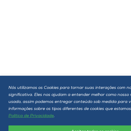
Nós utilizamos os Cookies para tornar suas interações com no
significativa. Eles nos ajudam a entender melhor como nosso
usado, assim podemos entregar conteúdo sob medida para v
informações sobre os tipos diferentes de cookies que estamos
Política de Privacidade
.