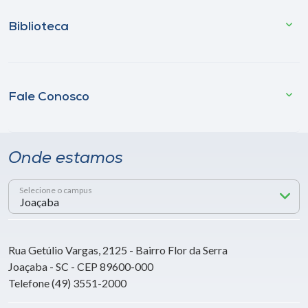
Biblioteca
Fale Conosco
Onde estamos
Selecione o campus
Rua Getúlio Vargas, 2125 - Bairro Flor da Serra
Joaçaba - SC - CEP 89600-000
Telefone (49) 3551-2000