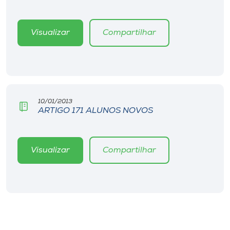
Museu
Visualizar
Compartilhar
Unoesc
Store
Selecione
10/01/2013
o idioma
ARTIGO 171 ALUNOS NOVOS
Visualizar
Compartilhar
A+
A-