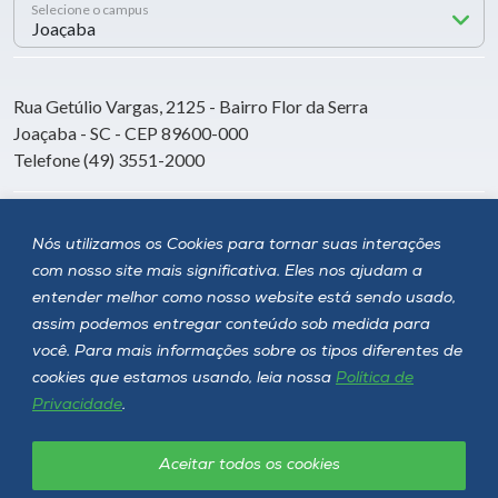
Selecione o campus
Rua Getúlio Vargas, 2125 - Bairro Flor da Serra
Joaçaba - SC - CEP 89600-000
Telefone (49) 3551-2000
Siga a Unoesc
Nós utilizamos os Cookies para tornar suas interações
com nosso site mais significativa. Eles nos ajudam a
entender melhor como nosso website está sendo usado,
assim podemos entregar conteúdo sob medida para
você. Para mais informações sobre os tipos diferentes de
cookies que estamos usando, leia nossa
Política de
Privacidade
.
Aceitar todos os cookies
Política de privacidade
LGPD