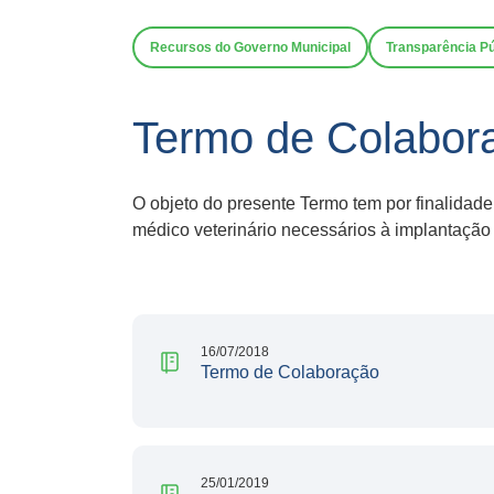
Recursos do Governo Municipal
Transparência Pú
Termo de Colabor
O objeto do presente Termo tem por finalidade
médico veterinário necessários à implantação
16/07/2018
Termo de Colaboração
25/01/2019