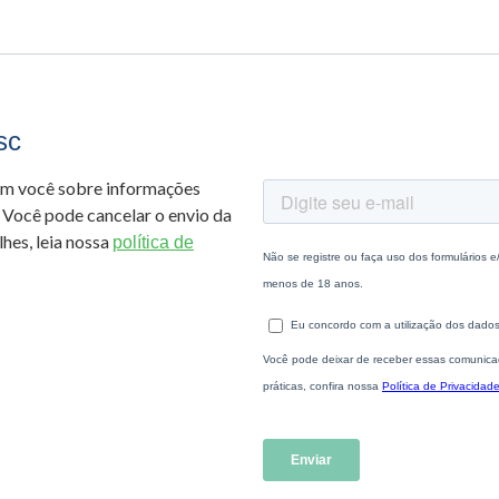
sc
om você sobre informações
 Você pode cancelar o envio da
hes, leia nossa
política de