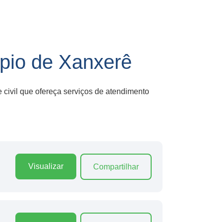
pio de Xanxerê
 civil que ofereça serviços de atendimento
Visualizar
Compartilhar