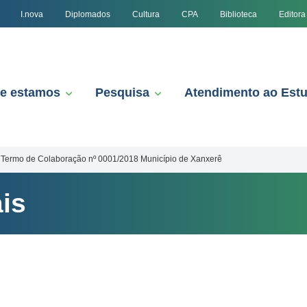
I.nova
Diplomados
Cultura
CPA
Biblioteca
Editora
e estamos
Pesquisa
Atendimento ao Est
Termo de Colaboração nº 0001/2018 Município de Xanxerê
is