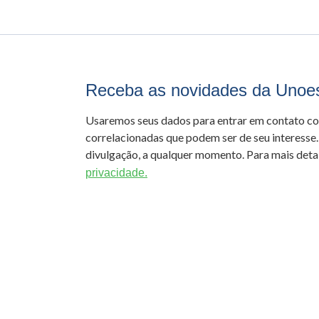
Receba as novidades da Unoe
Usaremos seus dados para entrar em contato c
correlacionadas que podem ser de seu interesse.
divulgação, a qualquer momento. Para mais detal
privacidade.