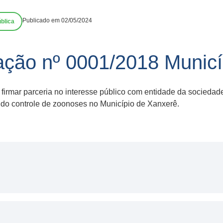
Publicado em 02/05/2024
blica
ação nº 0001/2018 Municí
 firmar parceria no interesse público com entidade da sociedade
 do controle de zoonoses no Município de Xanxerê.