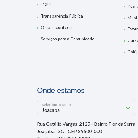
LGPD
Pós-
Transparência Pública
Mest
O que acontece
Exte
Serviços para a Comunidade
Curs
Colé
Onde estamos
Selecione o campus
Rua Getúlio Vargas, 2125 - Bairro Flor da Serra
Joaçaba - SC - CEP 89600-000