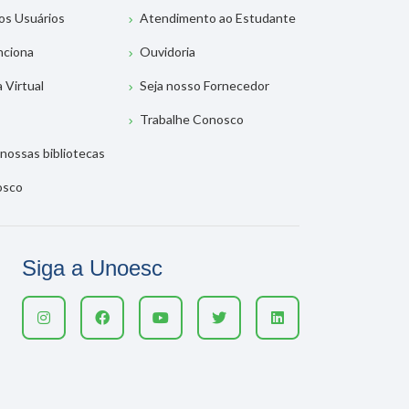
os Usuários
Atendimento ao Estudante
nciona
Ouvidoria
a Virtual
Seja nosso Fornecedor
Trabalhe Conosco
nossas bibliotecas
osco
Siga a Unoesc