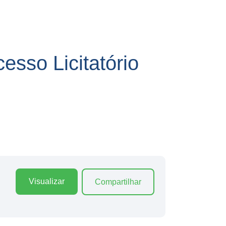
sso Licitatório
Visualizar
Compartilhar