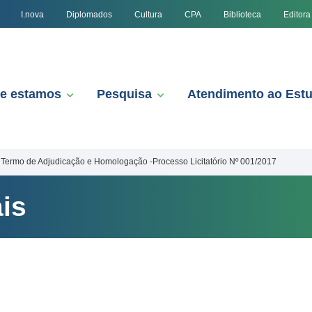
I.nova
Diplomados
Cultura
CPA
Biblioteca
Editora
e estamos
Pesquisa
Atendimento ao Est
Termo de Adjudicação e Homologação -Processo Licitatório Nº 001/2017
is