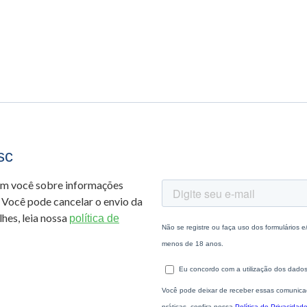
sc
om você sobre informações
 Você pode cancelar o envio da
hes, leia nossa
política de