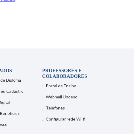
ADOS
PROFESSORES E
COLABORADORES
 de Diploma
Portal de Ensino
 seu Cadastro
Webmail Unoesc
igital
Telefones
 Benefícios
Configurar rede Wi-fi
osco