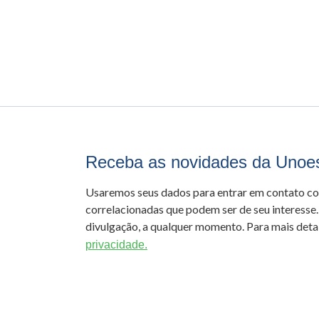
Receba as novidades da Unoe
Usaremos seus dados para entrar em contato c
correlacionadas que podem ser de seu interesse.
divulgação, a qualquer momento. Para mais detal
privacidade.