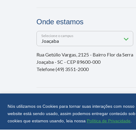
Onde estamos
Selecione o campus
Rua Getúlio Vargas, 2125 - Bairro Flor da Serra
Joaçaba - SC - CEP 89600-000
Telefone (49) 3551-2000
Nós utilizamos os Cookies para tornar suas interações com nosso 
website está sendo usado, assim podemos entregar conteúdo sob 
cookies que estamos usando, leia nossa
Política de Privacidade
.
Unoesc © 2026 - Todos os direitos reservados