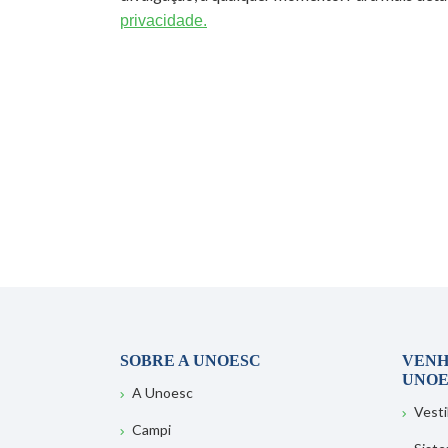
privacidade.
SOBRE A UNOESC
VENH
UNOE
A Unoesc
Vesti
Campi