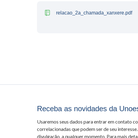
relacao_2a_chamada_xanxere.pdf
Receba as novidades da Unoe
Usaremos seus dados para entrar em contato c
correlacionadas que podem ser de seu interesse.
divulgação, a qualquer momento. Para mais detal