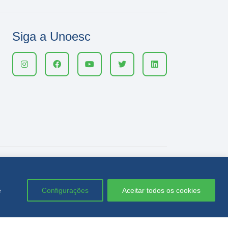
Siga a Unoesc
e
Configurações
Aceitar todos os cookies
Política de privacidade
LGPD