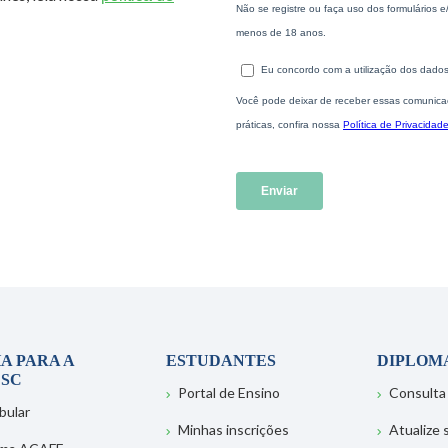
A PARA A
ESTUDANTES
DIPLOM
SC
Portal de Ensino
Consulta
bular
Minhas inscrições
Atualize