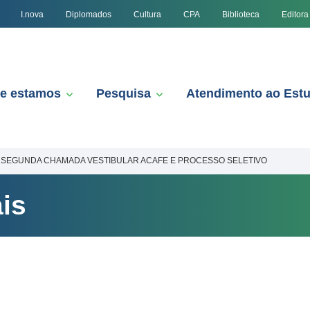
I.nova
Diplomados
Cultura
CPA
Biblioteca
Editora
e estamos
Pesquisa
Atendimento ao Est
SEGUNDA CHAMADA VESTIBULAR ACAFE E PROCESSO SELETIVO
is