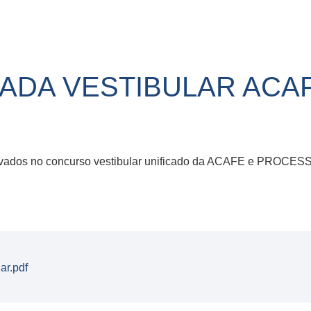
ADA VESTIBULAR ACA
provados no concurso vestibular unificado da ACAFE e PRO
ar.pdf