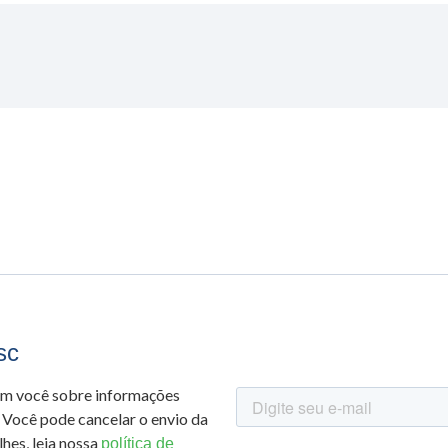
sc
om você sobre informações
 Você pode cancelar o envio da
hes, leia nossa
política de