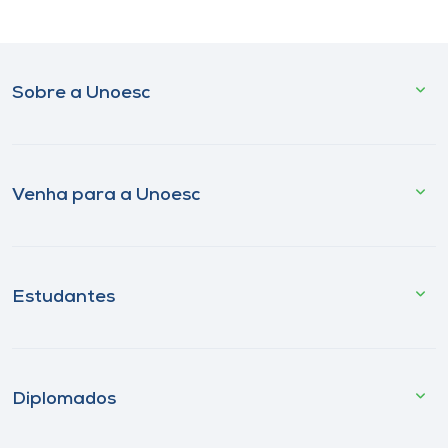
Sobre a Unoesc
Venha para a Unoesc
Estudantes
Diplomados