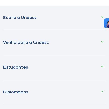
Sobre a Unoesc
Venha para a Unoesc
Estudantes
Diplomados