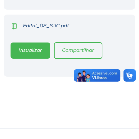
Edital_02_SJC.pdf
Visualizar
Compartilhar