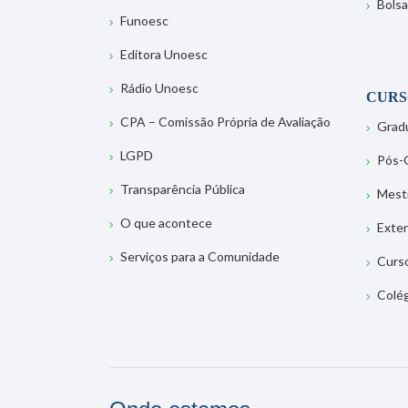
Bolsa
Funoesc
Editora Unoesc
Rádio Unoesc
CURS
CPA – Comissão Própria de Avaliação
Grad
LGPD
Pós-
Transparência Pública
Mest
O que acontece
Exte
Serviços para a Comunidade
Curs
Colé