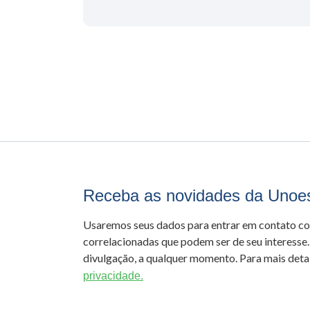
Receba as novidades da Unoe
Usaremos seus dados para entrar em contato c
correlacionadas que podem ser de seu interesse.
divulgação, a qualquer momento. Para mais detal
privacidade.