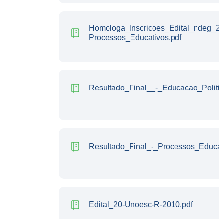
Homologa_Inscricoes_Edital_ndeg_
Processos_Educativos.pdf
Resultado_Final__-_Educacao_Politi
Resultado_Final_-_Processos_Educa
Edital_20-Unoesc-R-2010.pdf