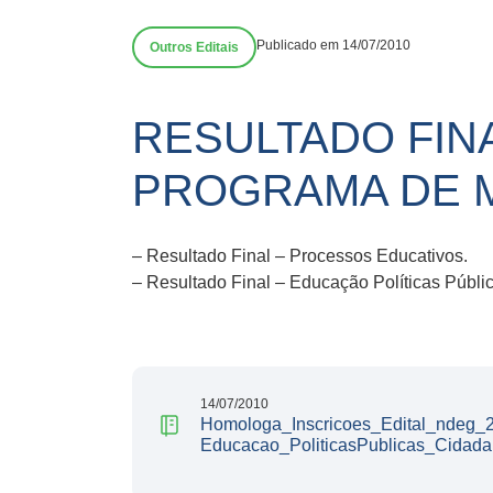
Publicado em 14/07/2010
Outros Editais
RESULTADO FINA
PROGRAMA DE 
– Resultado Final – Processos Educativos.
– Resultado Final – Educação Políticas Públi
14/07/2010
Homologa_Inscricoes_Edital_ndeg_
Educacao_PoliticasPublicas_Cidada