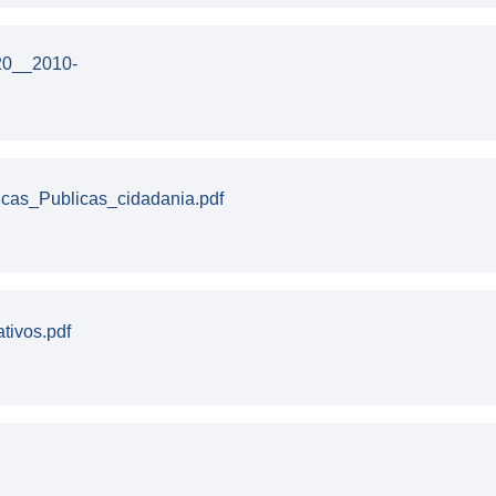
20__2010-
cas_Publicas_cidadania.pdf
tivos.pdf