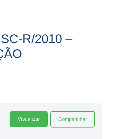
SC-R/2010 –
ÇÃO
Visualizar
Compartilhar