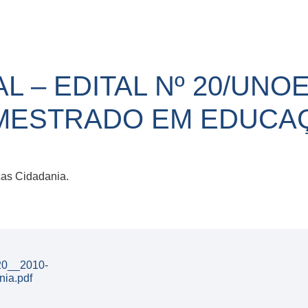
L – EDITAL Nº 20/UNOE
MESTRADO EM EDUCA
cas Cidadania.
20__2010-
nia.pdf