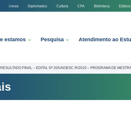
I.nova
Diplomados
Cultura
CPA
Biblioteca
Editora
e estamos
Pesquisa
Atendimento ao Est
RESULTADO FINAL – EDITAL Nº 20/UNOESC-R/2010 – PROGRAMA DE MES
is