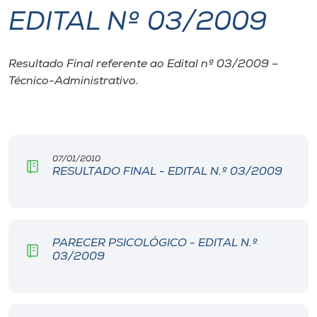
EDITAL Nº 03/2009
I.nova
Resultado Final referente ao Edital nº 03/2009 –
Diplomados
Técnico-Administrativo.
Cultura
CPA
07/01/2010
RESULTADO FINAL - EDITAL N.º 03/2009
Biblioteca
Editora
PARECER PSICOLÓGICO - EDITAL N.º
03/2009
Rádio