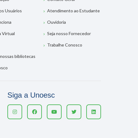
os Usuários
Atendimento ao Estudante
nciona
Ouvidoria
a Virtual
Seja nosso Fornecedor
Trabalhe Conosco
nossas bibliotecas
osco
Siga a Unoesc