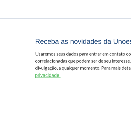
Receba as novidades da Unoe
Usaremos seus dados para entrar em contato c
correlacionadas que podem ser de seu interesse.
divulgação, a qualquer momento. Para mais detal
privacidade.