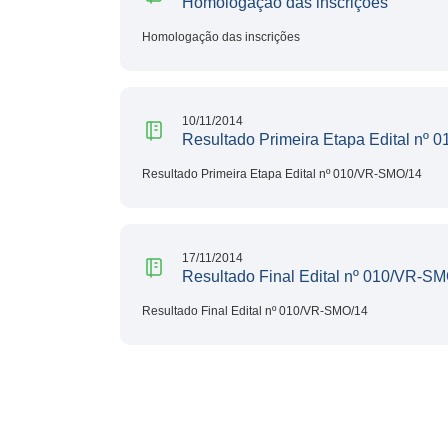
Homologação das inscrições
Homologação das inscrições
10/11/2014
Resultado Primeira Etapa Edital nº
Resultado Primeira Etapa Edital nº 010/VR-SMO/14
17/11/2014
Resultado Final Edital nº 010/VR-S
Resultado Final Edital nº 010/VR-SMO/14