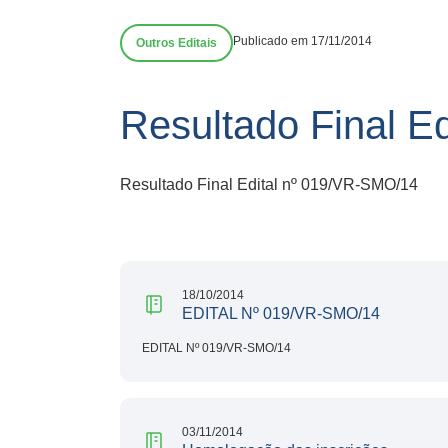
Publicado em 17/11/2014
Outros Editais
Resultado Final E
Resultado Final Edital nº 019/VR-SMO/14
18/10/2014
EDITAL Nº 019/VR-SMO/14
EDITAL Nº 019/VR-SMO/14
03/11/2014