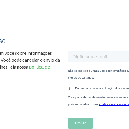
sc
om você sobre informações
 Você pode cancelar o envio da
hes, leia nossa
política de