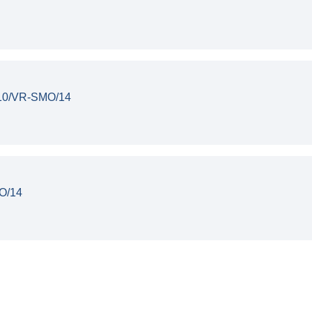
 010/VR-SMO/14
MO/14