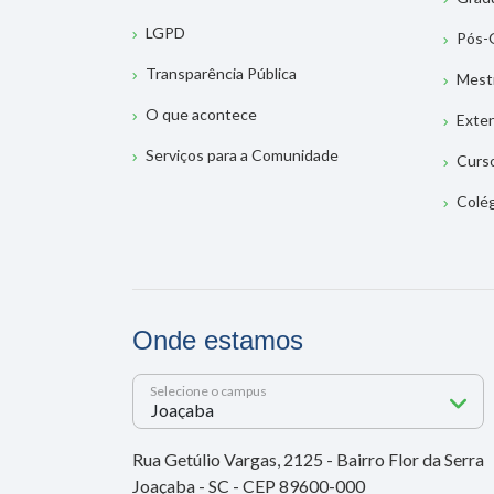
LGPD
Pós-
Transparência Pública
Mest
O que acontece
Exte
Serviços para a Comunidade
Curs
Colé
Onde estamos
Selecione o campus
Rua Getúlio Vargas, 2125 - Bairro Flor da Serra
Joaçaba - SC - CEP 89600-000