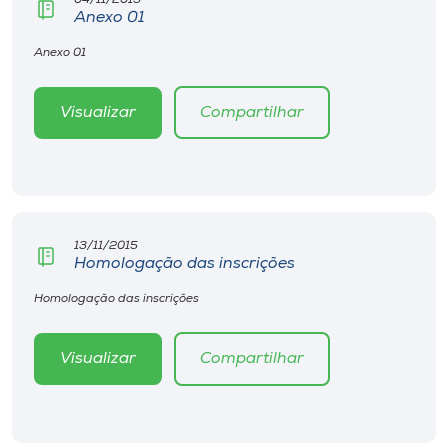
Museu
Anexo 01
Anexo 01
Unoesc
Store
Visualizar
Compartilhar
Selecione
o idioma
13/11/2015
Homologação das inscrições
A+
Homologação das inscrições
A-
Visualizar
Compartilhar