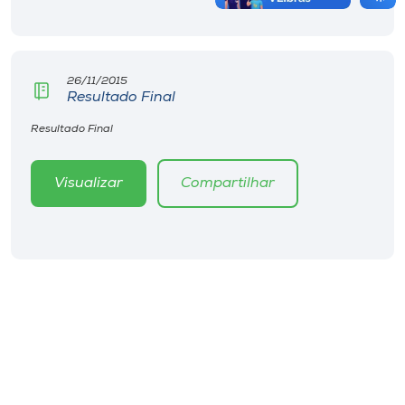
26/11/2015
Resultado Final
Resultado Final
Visualizar
Compartilhar