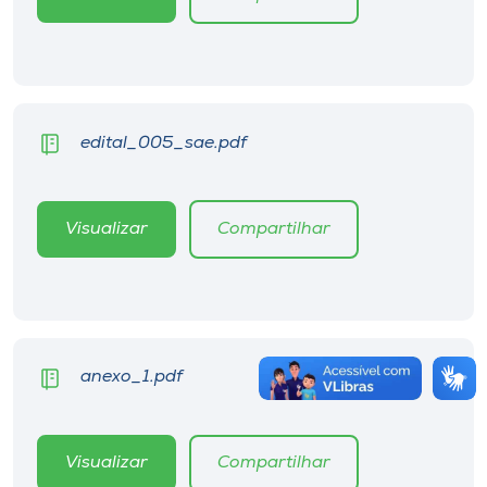
edital_005_sae.pdf
Visualizar
Compartilhar
anexo_1.pdf
Visualizar
Compartilhar