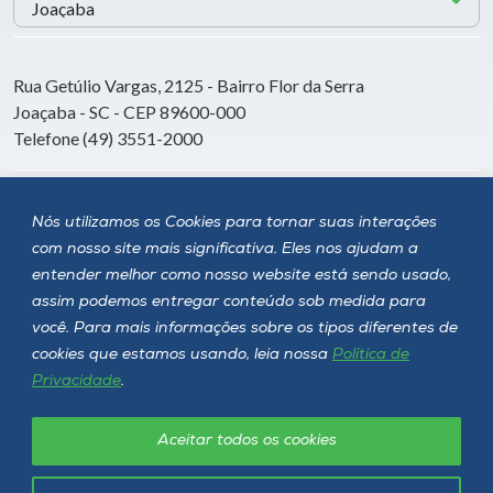
Rua Getúlio Vargas, 2125 - Bairro Flor da Serra
Joaçaba - SC - CEP 89600-000
Telefone (49) 3551-2000
Siga a Unoesc
Nós utilizamos os Cookies para tornar suas interações
com nosso site mais significativa. Eles nos ajudam a
entender melhor como nosso website está sendo usado,
assim podemos entregar conteúdo sob medida para
você. Para mais informações sobre os tipos diferentes de
cookies que estamos usando, leia nossa
Política de
Privacidade
.
Aceitar todos os cookies
Política de privacidade
LGPD