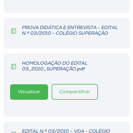
Museu
Unoesc
PROVA DIDÁTICA E ENTREVISTA - EDITAL
Store
N.º 03/2010 - COLÉGIO SUPERAÇÃO
Selecione
o idioma
HOMOLOGAÇÃO DO EDITAL
03_2010_SUPERAÇÃO.pdf
A+
Visualizar
Compartilhar
A-
EDITAL N.º 03/2010 – VDA - COLÉGIO