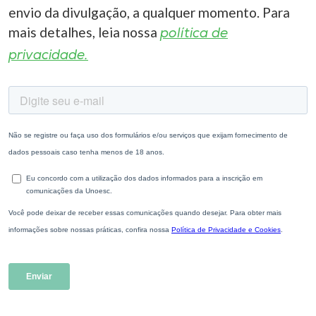
envio da divulgação, a qualquer momento. Para
mais detalhes, leia nossa
política de
privacidade.