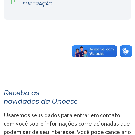
SUPERAÇÃO
Receba as
novidades da Unoesc
Usaremos seus dados para entrar em contato
com você sobre informações correlacionadas que
podem ser de seu interesse. Você pode cancelar o