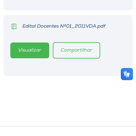
Edital Docentes Nº01_2011VDA.pdf
Visualizar
Compartilhar