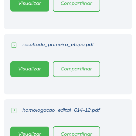
Museu
Visualizar
Compartilhar
Unoesc
Store
resultado_primeira_etapa.pdf
Selecione
o idioma
Visualizar
Compartilhar
A+
A-
homologacao_edital_014-12.pdf
Visualizar
Compartilhar