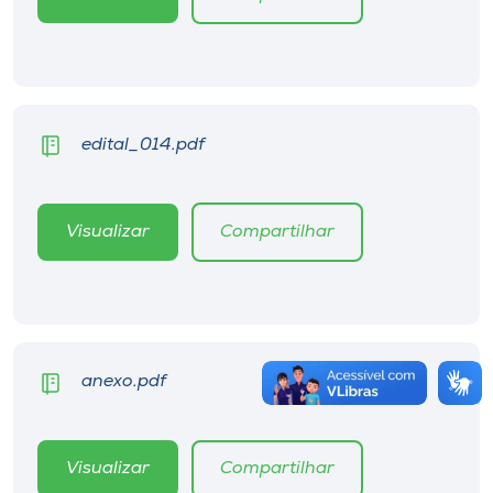
edital_014.pdf
Visualizar
Compartilhar
anexo.pdf
Visualizar
Compartilhar