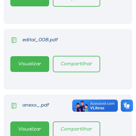
edital_008.pdf
Visualizar
Compartilhar
anexo_.pdf
Visualizar
Compartilhar