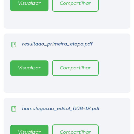
Museu
Visualizar
Compartilhar
Unoesc
Store
resultado_primeira_etapa.pdf
Selecione
o idioma
Visualizar
Compartilhar
A+
A-
homologacao_edital_008-12.pdf
Visualizar
Compartilhar