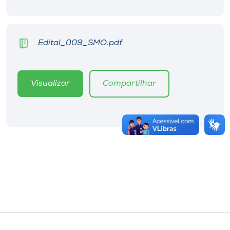
Edital_009_SMO.pdf
Visualizar
Compartilhar