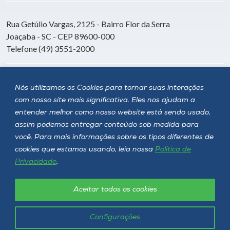
Rua Getúlio Vargas, 2125 - Bairro Flor da Serra
Joaçaba - SC - CEP 89600-000
Telefone (49) 3551-2000
Siga a Unoesc
Nós utilizamos os Cookies para tornar suas interações
com nosso site mais significativa. Eles nos ajudam a
entender melhor como nosso website está sendo usado,
assim podemos entregar conteúdo sob medida para
você. Para mais informações sobre os tipos diferentes de
cookies que estamos usando, leia nossa
Política de
Privacidade
.
Aceitar todos os cookies
Política de privacidade
LGPD
Unoesc © 2026 - Todos os direitos reservados
Configurações