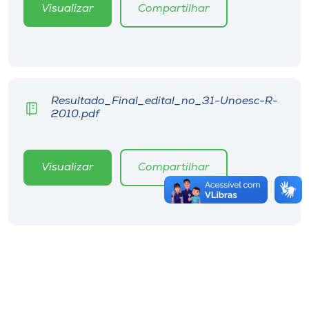
Visualizar
Compartilhar
Resultado_Final_edital_no_31-Unoesc-R-
2010.pdf
Visualizar
Compartilhar