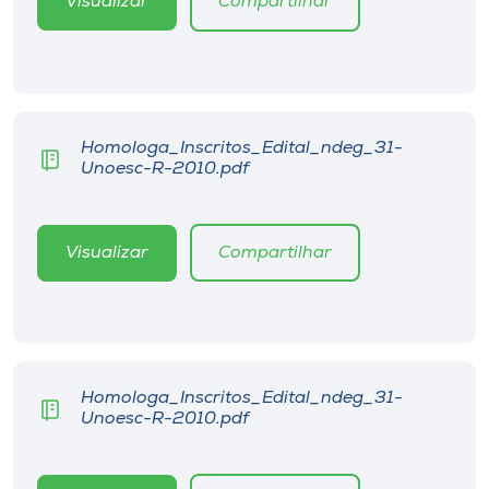
Visualizar
Compartilhar
Museu
Unoesc
Store
Homologa_Inscritos_Edital_ndeg_31-
Unoesc-R-2010.pdf
Selecione
o idioma
Visualizar
Compartilhar
A+
A-
Homologa_Inscritos_Edital_ndeg_31-
Unoesc-R-2010.pdf