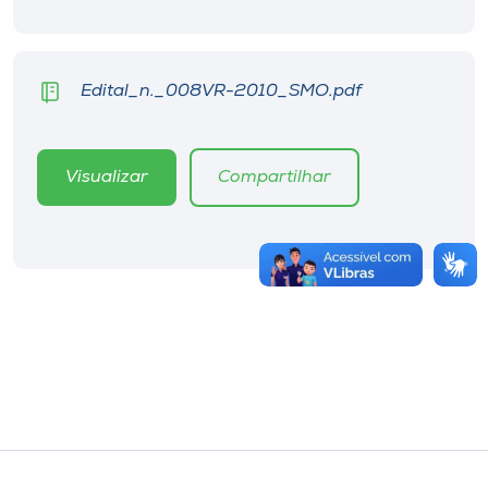
Edital_n._008VR-2010_SMO.pdf
Visualizar
Compartilhar