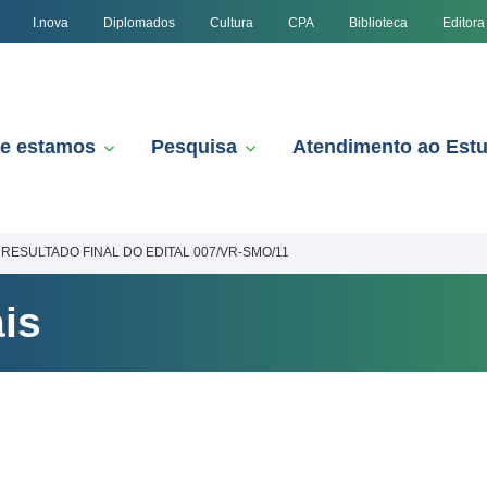
I.nova
Diplomados
Cultura
CPA
Biblioteca
Editora
e estamos
Pesquisa
Atendimento ao Est
RESULTADO FINAL DO EDITAL 007/VR-SMO/11
is