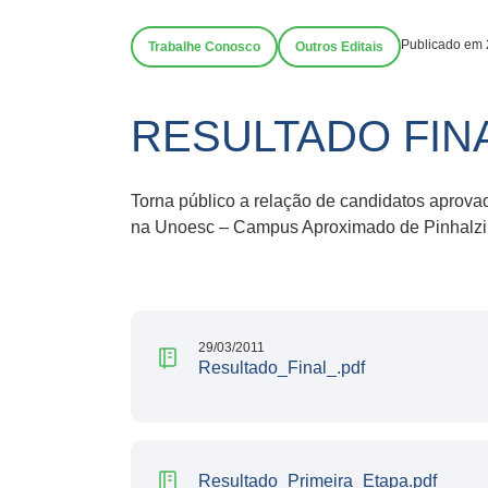
Publicado em 
Trabalhe Conosco
Outros Editais
RESULTADO FINA
Torna público a relação de candidatos aprova
na Unoesc – Campus Aproximado de Pinhalz
29/03/2011
Resultado_Final_.pdf
Resultado_Primeira_Etapa.pdf