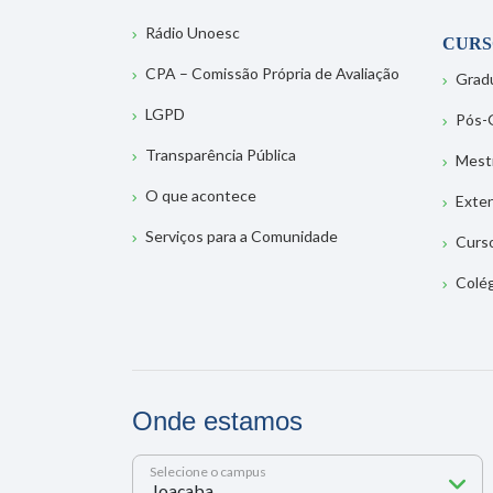
Rádio Unoesc
CURS
CPA – Comissão Própria de Avaliação
Grad
LGPD
Pós-
Transparência Pública
Mest
O que acontece
Exte
Serviços para a Comunidade
Curs
Colé
Onde estamos
Selecione o campus