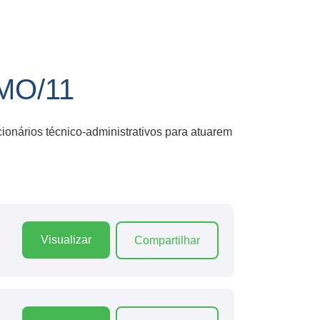
MO/11
onários técnico-administrativos para atuarem
Visualizar
Compartilhar