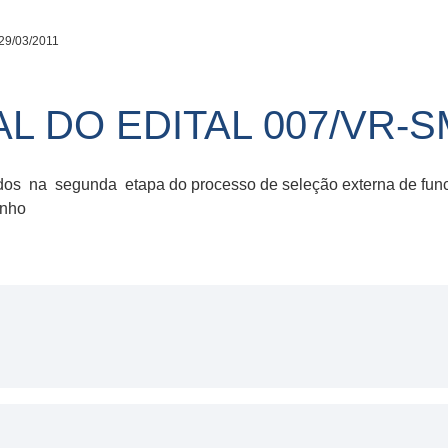
29/03/2011
L DO EDITAL 007/VR-S
dos na segunda etapa do processo de seleção externa de funci
inho