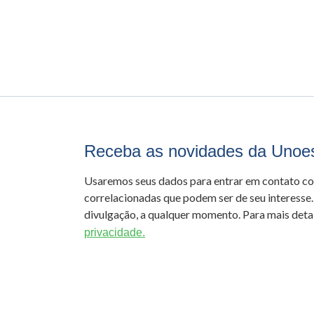
Receba as novidades da Unoe
Usaremos seus dados para entrar em contato c
correlacionadas que podem ser de seu interesse.
divulgação, a qualquer momento. Para mais detal
privacidade.