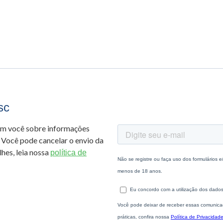
sc
om você sobre informações
 Você pode cancelar o envio da
hes, leia nossa
política de