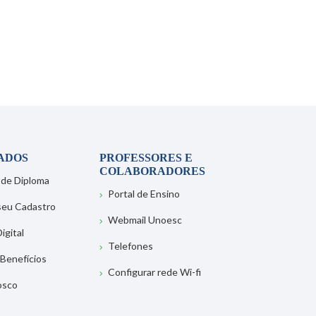
ADOS
PROFESSORES E
COLABORADORES
 de Diploma
Portal de Ensino
 seu Cadastro
Webmail Unoesc
igital
Telefones
 Benefícios
Configurar rede Wi-fi
osco