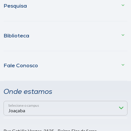
Pesquisa
Biblioteca
Fale Conosco
Onde estamos
Selecione o campus
Rua Getúlio Vargas, 2125 - Bairro Flor da Serra