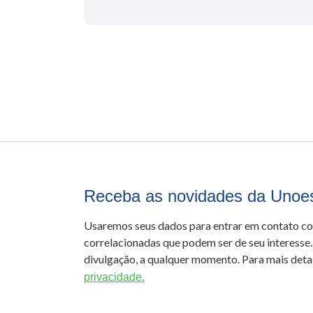
Receba as novidades da Unoe
Usaremos seus dados para entrar em contato c
correlacionadas que podem ser de seu interesse.
divulgação, a qualquer momento. Para mais detal
privacidade.