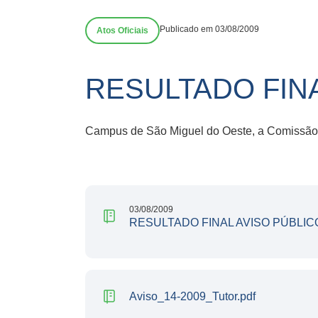
Publicado em 03/08/2009
Atos Oficiais
RESULTADO FINA
Campus de São Miguel do Oeste, a Comissão Ge
03/08/2009
RESULTADO FINAL AVISO PÚBLICO
Aviso_14-2009_Tutor.pdf