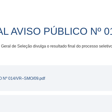
L AVISO PÚBLICO Nº 0
ral de Seleção divulga o resultado final do processo seletivo
 Nº 014/VR–SMO/09.pdf