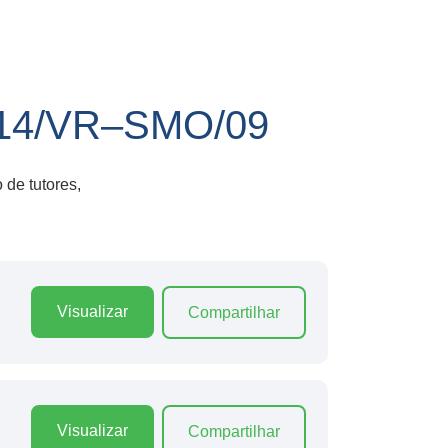
14/VR–SMO/09
 de tutores,
Visualizar
Compartilhar
Visualizar
Compartilhar