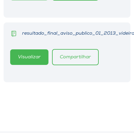
resultado_final_aviso_publico_01_2013_videira
Visualizar
Compartilhar