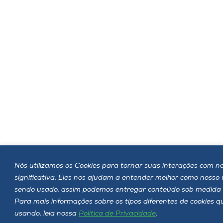
Nós utilizamos os Cookies para tornar suas interações com no
significativa. Eles nos ajudam a entender melhor como nosso
sendo usado, assim podemos entregar conteúdo sob medida 
Para mais informações sobre os tipos diferentes de cookies 
usando, leia nossa
Política de Privacidade
.